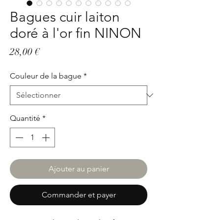
Bagues cuir laiton
doré à l'or fin NINON
Prix
28,00 €
Couleur de la bague
*
Quantité
*
Ajouter au panier
Commander et payer