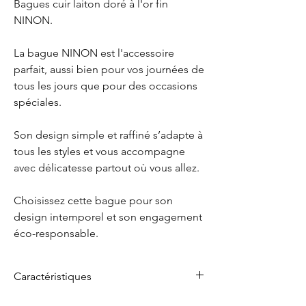
Bagues cuir laiton doré à l'or fin
NINON.
La bague NINON est l'accessoire
parfait, aussi bien pour vos journées de
tous les jours que pour des occasions
spéciales.
Son design simple et raffiné s’adapte à
tous les styles et vous accompagne
avec délicatesse partout où vous allez.
Choisissez cette bague pour son
design intemporel et son engagement
éco-responsable.
Caractéristiques
Matière :
Laiton doré à l'or fin