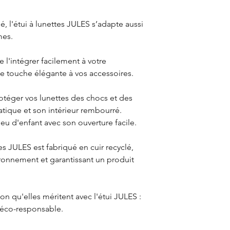
é, l'étui à lunettes JULES s’adapte aussi
mes.
 l'intégrer facilement à votre
e touche élégante à vos accessoires.
otéger vos lunettes des chocs et des
atique et son intérieur rembourré.
jeu d'enfant avec son ouverture facile.
tes JULES est fabriqué en cuir recyclé,
ronnement et garantissant un produit
ion qu'elles méritent avec l'étui JULES :
t éco-responsable.