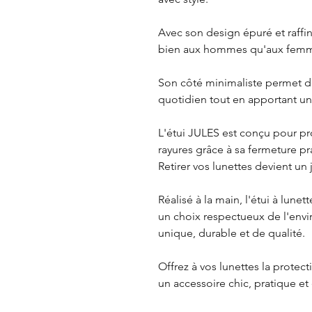
Avec son design épuré et raffin
bien aux hommes qu'aux fem
Son côté minimaliste permet de
quotidien tout en apportant un
L'étui JULES est conçu pour pr
rayures grâce à sa fermeture pr
Retirer vos lunettes devient un 
Réalisé à la main, l'étui à lunet
un choix respectueux de l'envi
unique, durable et de qualité.
Offrez à vos lunettes la protect
un accessoire chic, pratique e