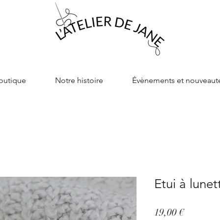
outique
Notre histoire
Évènements et nouveaut
Etui à lune
Prix
19,00 €