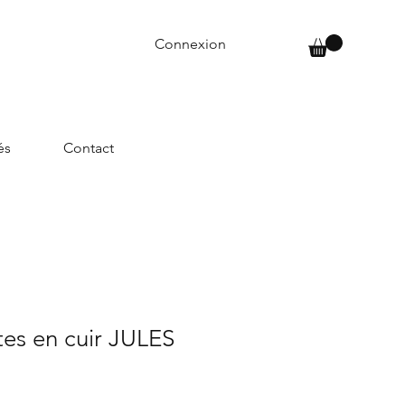
Connexion
és
Contact
ttes en cuir JULES