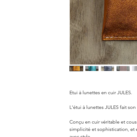
Etui à lunettes en cuir JULES.
L'étui à lunettes JULES fait son
Conçu en cuir véritable et cousu
simplicité et sophistication, et
avec style.