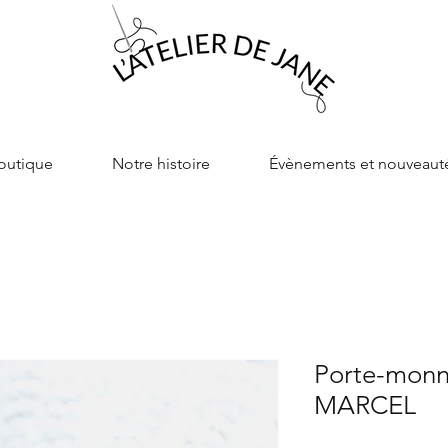
outique
Notre histoire
Évènements et nouveaut
Porte-monn
MARCEL