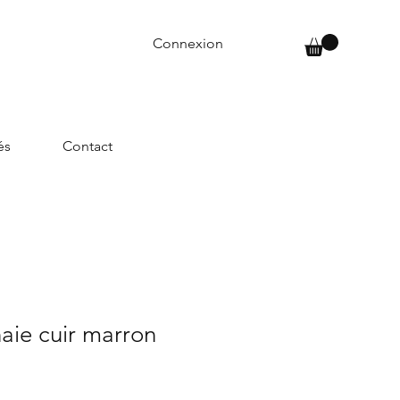
Connexion
és
Contact
aie cuir marron