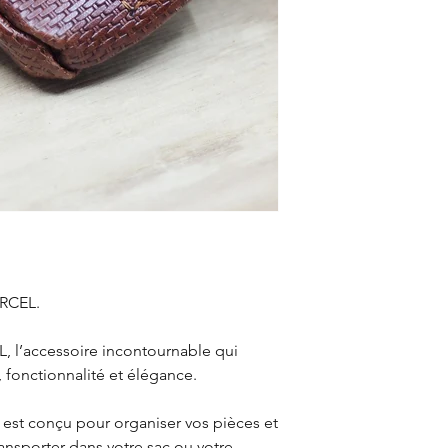
ARCEL.
, l’accessoire incontournable qui
, fonctionnalité et élégance.
l est conçu pour organiser vos pièces et
transporter dans votre sac ou votre