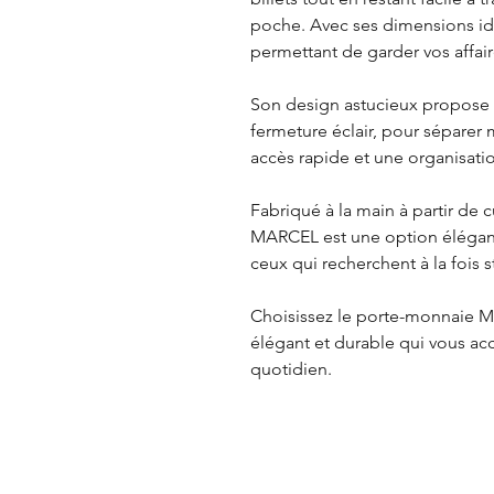
poche. Avec ses dimensions idéa
permettant de garder vos affair
Son design astucieux propose
fermeture éclair, pour séparer m
accès rapide et une organisati
Fabriqué à la main à partir de 
MARCEL est une option élégant
ceux qui recherchent à la fois 
Choisissez le porte-monnaie M
élégant et durable qui vous a
quotidien.