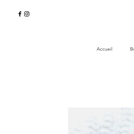
Accueil
B