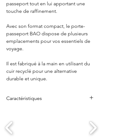
passeport tout en lui apportant une
touche de raffinement.
Avec son format compact, le porte-
passeport BAO dispose de plusieurs
emplacements pour vos essentiels de
voyage.
Il est fabriqué à la main en utilisant du
cuir recyclé pour une alternative
durable et unique.
Caractéristiques
Emplacements :
1 pour passeport
2 pour cartes bancaires (plusieurs
cartes possibles par emplacement)
1 pour papiers (ou un autre